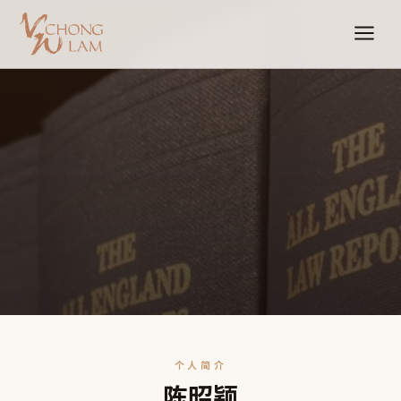
个人简介
陈昭颖