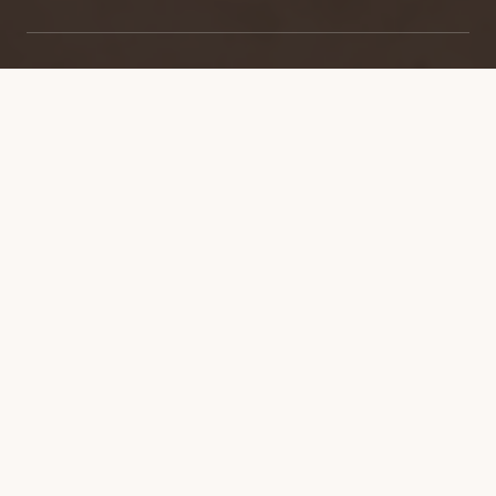
业务范围
业务领域
四大业务领域，一个精品团队。
01