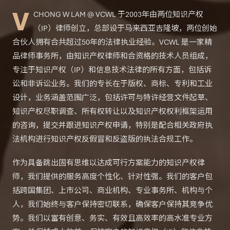
V
CHONG W LAM @ VCWL 于2003年由两位知识产权
（IP）律师创立，总部设于马来西亚吉隆坡，两位创始
合伙人拥有合共超过50年的法律执业经验。VCWL 是一家精
品律师事务所，由知识产权律师和合资格的技术人员组成，
专注于知识产权（IP）和信息技术法律的所有方面，包括诉
讼和非诉讼业务。我们的专长在于版权、商标、专利和工业
设计，业务涵盖范围广泛，包括许可与特许经营文件起草、
知识产权尽职调查、所有权转让以及知识产权权利框架运用
的咨询，提交并跟进知识产权申请，特别是配合相关政府执
法机构进行知识产权反假冒和反盗版的执法合规工作。
作为具备跳出固有思维以达成可行方案能力的知识产权律
师，我们提供的服务高度个性化、针对性强。我们的客户包
括跨国集团、上市公司、商业机构、专业事务所、机构与个
人，我们始终与客户保持密切联系，确保客户保持其竞争优
势。我们以富有创意、务实、有效且高效率的高水准专业方