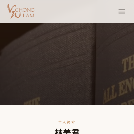
个人简介
林美君