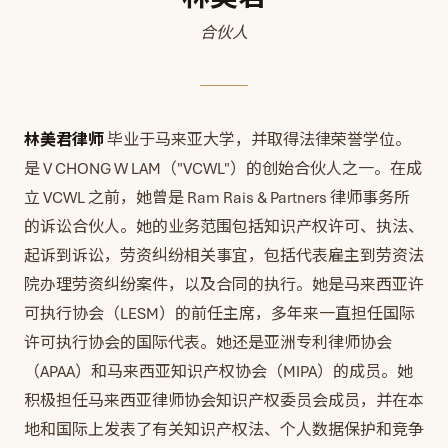
合伙人
林美君律师
毕业于马来亚大学，并取得法律荣誉学位。
是 V CHONG W LAM（"VCWL"）的创始合伙人之一。在成
立 VCWL 之前，她曾是 Ram Rais & Partners 律师事务所
的诉讼合伙人。她的业务范围包括知识产权许可、执法、
起诉到诉讼，劳资纠纷相关事宜，包括代表雇主到劳资法
院办理劳资纠纷案件，以及合同的执行。她是马来西亚许
可执行协会（LESM）的前任主席，多年来一直担任国际
许可执行协会的国际代表。她还是亚洲专利律师协会
（APAA）和马来西亚知识产权协会（MIPA）的成员。她
积极担任马来西亚律师协会知识产权委员会成员，并在本
地和国际上发表了有关知识产权法、个人数据保护和竞争