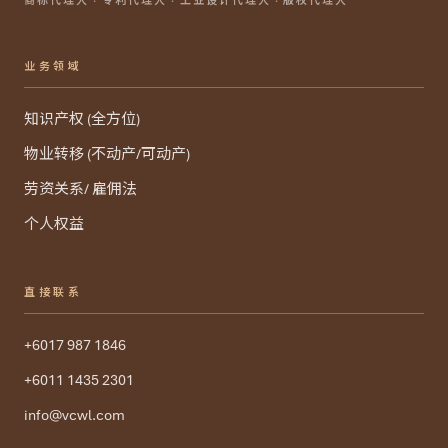
商标代理人 · 专利代理人 · 工业设计代理人 · 版权代理人
业务领域
知识产权 (全方位)
物业转移 (不动产/可动产)
劳资关系/ 雇佣法
个人权益
直接联系
+6017 987 1846
+6011 1435 2301
info@vcwl.com